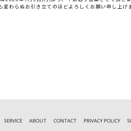
も変わらぬお引き立てのほどよろしくお願い申し上げ
k
r
e
共
有
SERVICE
ABOUT
CONTACT
PRIVACY POLICY
S