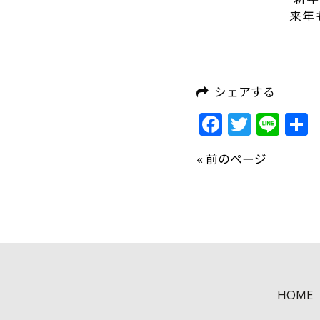
来年
シェアする
Faceboo
Twitte
Lin
« 前のページ
HOME