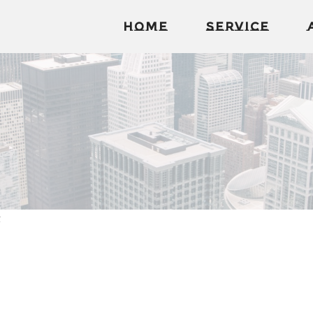
Home
Service
産