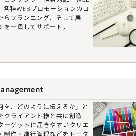
、各種WEBプロモーションのコ
からプランニング、そして展
でを一貫してサポート。
management
何を、どのように伝えるか」と
をクライアント様と共に創造
ターゲットに届きやすいクリエ
・制作・進行管理などをトータ