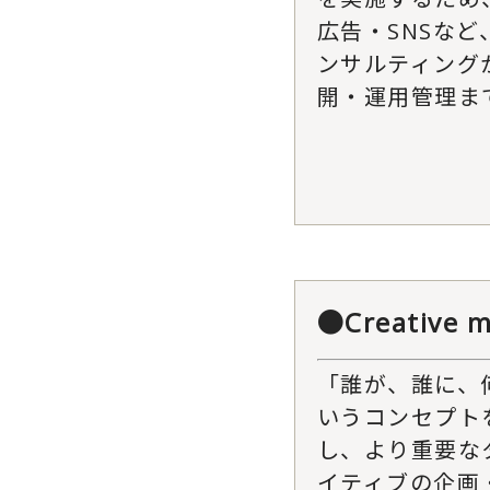
広告・SNSなど
ンサルティング
開・運用管理ま
●Creative 
「誰が、誰に、
いうコンセプト
し、より重要な
イティブの企画