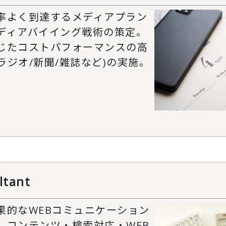
率よく到達するメディアプラン
ディアバイイング戦術の策定。
じたコストパフォーマンスの高
/ラジオ/新聞/雑誌など)の実施。
ltant
果的なWEBコミュニケーション
、コンテンツ・検索対応・WEB