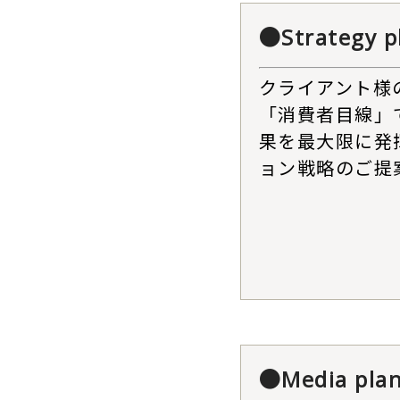
●Strategy p
クライアント様
「消費者目線」
果を最大限に発
ョン戦略のご提
●Media pla