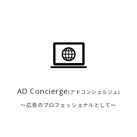
AD Concierge
(アドコンシェルジュ)
～広告のプロフェッショナルとして～