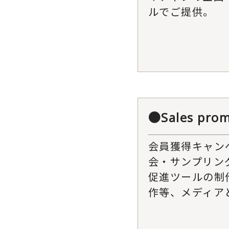
ルでご提供。
●Sales prom
会員獲得キャン
会・サンプリン
促進ツールの制
作等、メディア